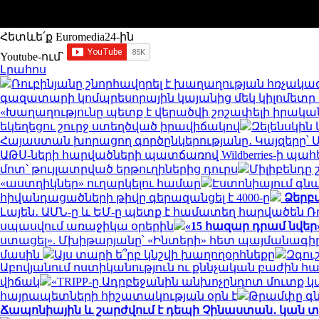
Հետևե՛ք Euromedia24-ին
Youtube-ում`
Լրահոս
Ռուբինյանը շնորհավորել է խաղաղության հռչա
գազատարի կոմպրեսորային կայանից մեկ կիլոմետր
«Խաղաղությունը պետք է վերածվի շոշափելի իրակա
եկեղեցու շուրջ ստեղծված իրավիճակով
Զելենսկին
Հայաստան խորացող գործընկերությանը․ Կայզերը՝ 
ԱԹՍ-ների հարվածների պատճառով Wildberries-ի պահ
մոտ՝ թույլատրված երթուղիներից դուրս
Միլիբենդը 
«աստղիկներ» ուղարկելու համար
Էստոնիայում գն
հիվանդացածների թիվը գերազանցել է 4000-ը
Ձերբա
Լայեն․ ԱՄՆ-ը և ԵՄ-ը պետք է համատեղ հարվածեն Ռ
սպասվում առաջիկա օրերին
«15 հազար դրամ նվեր
ստացել». Մխիթարյանը՝ «Ինտերի» հետ պայմանագիր
մասին
Այս տարի ե՞րբ կնշվի խաղողօրհնեքը
Զգու
Աբովյանում ոստիկանություն ու քննչական բաժին հ
վիճակ
«TRIPP-ը Ադրբեջանին անխոչընդոտ մուտք
հայրապետների հիշատակության օրն է
Թրամփը գն
Ճապոնիային և շարժվում է դեպի Չինաստան․ կան 