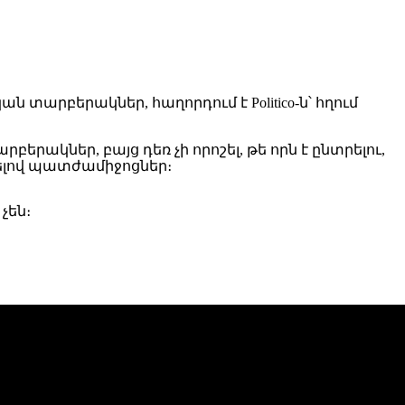
արբերակներ, հաղորդում է Politico-ն՝ հղում
րակներ, բայց դեռ չի որոշել, թե որն է ընտրելու,
նելով պատժամիջոցներ։
չեն։