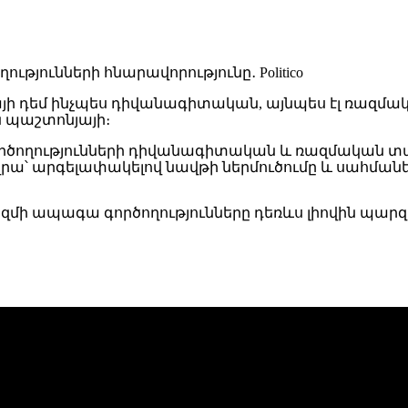
դեմ ինչպես դիվանագիտական, այնպես էլ ռազմական տ
 պաշտոնյայի։
րծողությունների դիվանագիտական ​​և ռազմական տարբե
 վրա՝ արգելափակելով նավթի ներմուծումը և սահմա
զմի ապագա գործողությունները դեռևս լիովին պարզ 