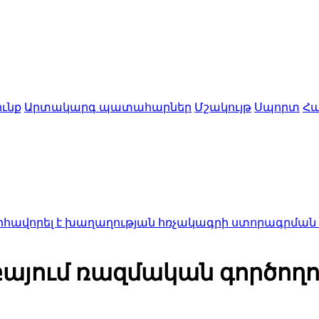
ւնք
Արտակարգ պատահարներ
Մշակույթ
Սպորտ
Հա
 է խաղաղության հռչակագրի ստորագրման առաջին 
բայում ռազմական գործողո