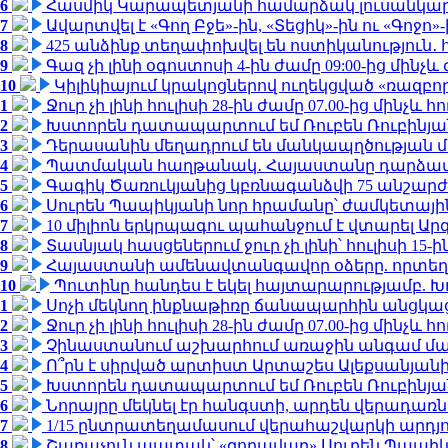
6
Հասմիկ Կարապետյանի համարձակ լուսանկարն
7
Ավարտվել է «Գող Բջե»-ին, «Տեցիկ»-ին ու «Գոջ
8
425 անձինք տեղափոխվել են ոստիկանություն․
9
Գազ չի լինի օգոստոսի 4-ին ժամը 09:00-ից մինչև 
10
Կիլիկիայում կրակոցներով ուղեկցված «ռազբ
1
Ջուր չի լինի հուլիսի 28-ին ժամը 07.00-ից մինչև հո
2
Խստորեն դատապարտում եմ Ռուբեն Ռուբինյանի
3
Դերասանին մեղադրում են մանկապղծության մե
4
Պատմական հաղթանակ․ Հայաստանը դարձավ 
5
Գագիկ Ծառուկյանից կբռնագանձվի 75 անշարժ գո
6
Սուրեն Պապիկյանի նոր հրամանը՝ ժամկետային
7
10 միլիոն երկրպագու պահանջում է վտարել Արգ
8
Տասնյակ հասցեներում ջուր չի լինի՝ հուլիսի 15-ին
9
Հայաստանի ամենավտանգավոր օձերը. որտեղ
10
Պուտինը հանդես է եկել հայտարարությամբ. Խո
1
Սոչի մեկնող ինքնաթիռը ճանապարհին անցկացրե
2
Ջուր չի լինի հուլիսի 28-ին ժամը 07.00-ից մինչև հո
3
Չինաստանում աշխարհում առաջին անգամ մա
4
Ո՞րն է սիրված արտիստ Արտաշես Ալեքսանյա
5
Խստորեն դատապարտում եմ Ռուբեն Ռուբինյանի
6
Նորայրը մեկնել էր հանգստի, արդեն վերադառն
7
1/15 ընտրատեղամասում վերահաշվարկի արդյուն
8
Շառաչուն ապտակ՝ «զորավար» Սուրեն Պապի