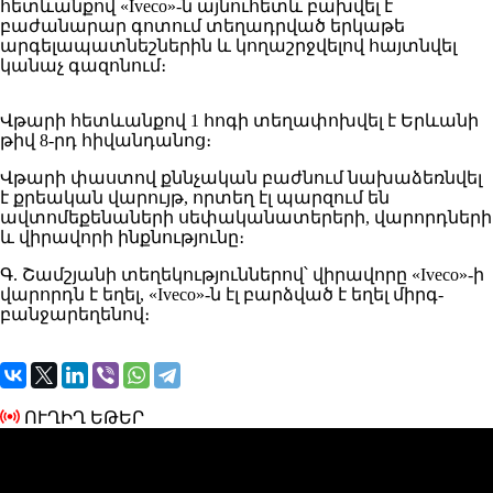
հետևանքով «Iveco»-ն այնուհետև բախվել է
բաժանարար գոտում տեղադրված երկաթե
արգելապատնեշներին և կողաշրջվելով հայտնվել
կանաչ գազոնում։
Վթարի հետևանքով 1 հոգի տեղափոխվել է Երևանի
թիվ 8-րդ հիվանդանոց։
Վթարի փաստով քննչական բաժնում նախաձեռնվել
է քրեական վարույթ, որտեղ էլ պարզում են
ավտոմեքենաների սեփականատերերի, վարորդների
և վիրավորի ինքնությունը։
Գ. Շամշյանի տեղեկություններով՝ վիրավորը «Iveco»-ի
վարորդն է եղել, «Iveco»-ն էլ բարձված է եղել միրգ-
բանջարեղենով։
ՈՒՂԻՂ ԵԹԵՐ