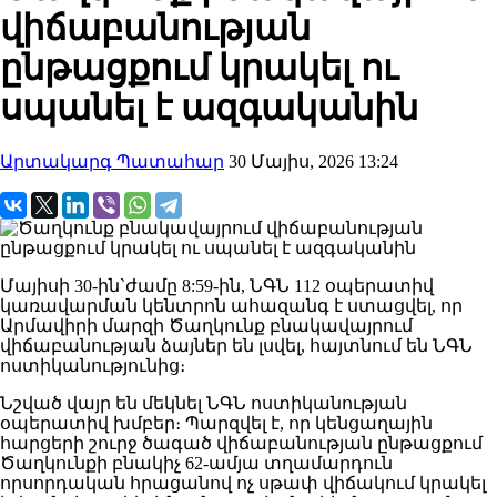
վիճաբանության
ընթացքում կրակել ու
սպանել է ազգականին
Արտակարգ Պատահար
30 Մայիս, 2026 13:24
Մայիսի 30-ին`ժամը 8:59-ին, ՆԳՆ 112 օպերատիվ
կառավարման կենտրոն ահազանգ է ստացվել, որ
Արմավիրի մարզի Ծաղկունք բնակավայրում
վիճաբանության ձայներ են լսվել, հայտնում են ՆԳՆ
ոստիկանությունից։
Նշված վայր են մեկնել ՆԳՆ ոստիկանության
օպերատիվ խմբեր։ Պարզվել է, որ կենցաղային
հարցերի շուրջ ծագած վիճաբանության ընթացքում
Ծաղկունքի բնակիչ 62-ամյա տղամարդուն
որսորդական հրացանով ոչ սթափ վիճակում կրակել