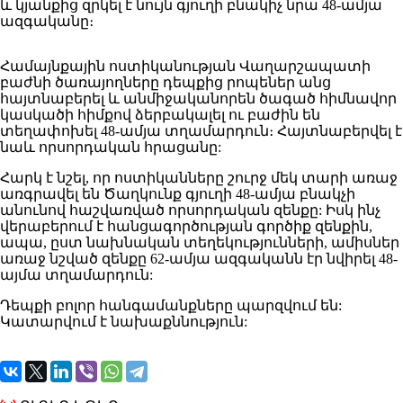
և կյանքից զրկել է նույն գյուղի բնակիչ նրա 48-ամյա
ազգականը։
Համայնքային ոստիկանության Վաղարշապատի
բաժնի ծառայողները դեպքից րոպեներ անց
հայտնաբերել և անմիջականորեն ծագած հիմնավոր
կասկածի հիմքով ձերբակալել ու բաժին են
տեղափոխել 48-ամյա տղամարդուն։ Հայտնաբերվել է
նաև որսորդական հրացանը:
Հարկ է նշել, որ ոստիկանները շուրջ մեկ տարի առաջ
առգրավել են Ծաղկունք գյուղի 48-ամյա բնակչի
անունով հաշվառված որսորդական զենքը: Իսկ ինչ
վերաբերում է հանցագործության գործիք զենքին,
ապա, ըստ նախնական տեղեկությունների, ամիսներ
առաջ նշված զենքը 62-ամյա ազգականն էր նվիրել 48-
այմա տղամարդուն:
Դեպքի բոլոր հանգամանքները պարզվում են:
Կատարվում է նախաքննություն: