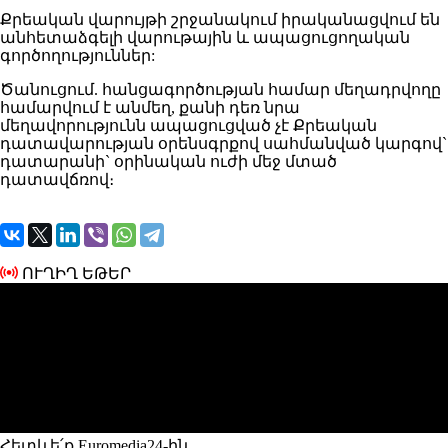
Քրեական վարույթի շրջանակում իրականացվում են
անհետաձգելի վարութային և ապացուցողական
գործողություններ:
Ծանուցում. հանցագործության համար մեղադրվողը
համարվում է անմեղ, քանի դեռ նրա
մեղավորությունն ապացուցված չէ Քրեական
դատավարության օրենսգրքով սահմանված կարգով`
դատարանի` օրինական ուժի մեջ մտած
դատավճռով։
ՈՒՂԻՂ ԵԹԵՐ
Հետևե՛ք Euromedia24-ին