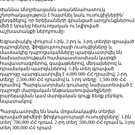
Ժաննա Անդրեասյանն առանձնահատուկ
շնորհակալություն է հայտնել նաև ուսուցիչներին՝
ընդգծելով, որ երեխաների գրանցած արդյունքներում
մեծ է նրանց հետևողական ու նվիրված
աշխատանքի ներդրումը։
Եզրափակիչ փուլում 1-ին, 2-րդ և 3-րդ տեղեր գրաված
դպրոցները, ֆիզկուլտուրայի ուսուցիչները և
մասնակից դպրոցականները պարգևատրվել են
նախարարության համապատասխան կարգի
հավաստագրերով, գավաթներով, մեդալներով և
դրամական պարգևներով։ 1-ին տեղ գրաված
դպրոցը պարգևատրվել է 4,000.000 ՀՀ դրամով, 2-րդ
տեղը՝ 2,500.000 ՀՀ դրամով և 3-րդ տեղը՝ 1,500.000 ՀՀ
դրամով: Պարգևատրման գումարը նախատեսված է
դպրոցի մարզական ենթակառուցվածքների
բարելավման կամ մարզական գույք ձեռք բերելու
նպատակով:
Պարգևատրվել են նաև մրցանակային տեղեր
գրաված թիմերի ֆիզկուլտուրայի ուսուցիչները՝ 1-ին
տեղ՝ 700,000 ՀՀ դրամ, 2-րդ տեղ՝ 500,000 ՀՀ դրամ և 3-րդ
տեղ 300,000 ՀՀ դրամ: