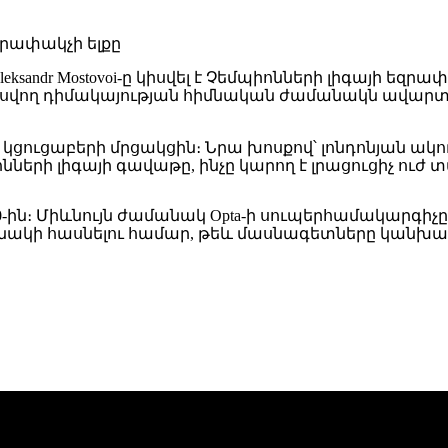
leksandr Mostovoi
-ը կիսվել է Չեմպիոնների լիգայի եզ
ասվող դիմակայության հիմնական ժամանակն ավարտվելո
յուն կցուցաբերի մրցակցին։ Նրա խոսքով՝ լոնդոնյան 
երի լիգայի գավաթը, ինչը կարող է լրացուցիչ ուժ 
ն։ Միևնույն ժամանակ Opta-ի սուպերհամակարգիչը ֆ
թանակի հասնելու համար, թեև մասնագետները կանխ