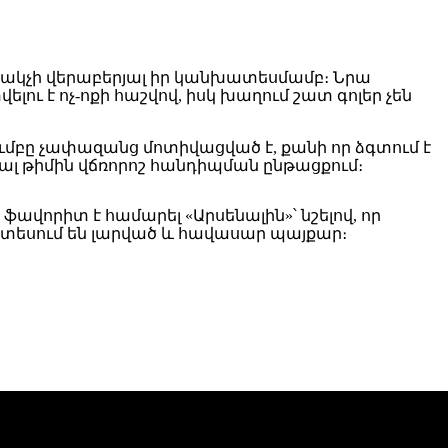
րափակչի վերաբերյալ իր կանխատեսմամբ։ Նրա
ւ է ոչ-ոքի հաշվով, իսկ խաղում շատ գոլեր չեն
ակումբը չափազանց մոտիվացված է, քանի որ ձգտում է
տալ թիմին վճռորոշ հանդիպման ընթացքում։
ավորիտ է համարել «Արսենալին»՝ նշելով, որ
ատեսում են լարված և հավասար պայքար։