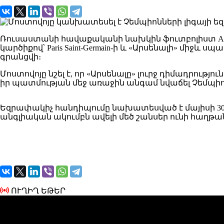
Ռուսաստանի հավաքականի նախկին ֆուտբոլիստ
A
կարծիքով՝
Paris Saint-Germain
-ի և «Արսենալի» միջև սպ
գրանցվի։
Մոստովոյը նշել է, որ «Արսենալը» լուրջ դիմադրութ
իր պատմության մեջ առաջին անգամ նվաճել Չեմպիոնն
Եզրափակիչ հանդիպումը նախատեսված է մայիսի 30-ի
անգլիական ակումբն ավելի մեծ շանսեր ունի հաղ
ՈՒՂԻՂ ԵԹԵՐ