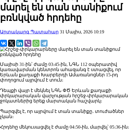
մարել են տան տանիքում
բռնկված հրդեհը
Արտակարգ Պատահար
31 Մայիս, 2026 10:19
Մայիսի 31-ին՝ ժամը 03։45-ին, ՆԳՆ 112 օպերատիվ
կառավարման կենտրոն ահազանգ է ստացվել, որ
Երևան քաղաքի Խարբերդի Ամառանոցներ 15-րդ
փողոցում այրվում է տուն։
Դեպքի վայր է մեկնել ՆԳՆ ՓԾ Երևան քաղաքի
փրկարարական վարչության հրշեջ-փրկարարական
ջոկատներից երեք մարտական հաշվարկ։
Պարզվել է, որ այրվում է տան տանիքը․ տուժածներ
չկան։
Հրդեհը մեկուսացվել է ժամը 04։50-ին, մարվել՝ 05։36-ին։