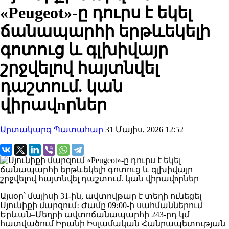
«Peugeot»-ը դուրս է եկել
ճանապարհի երթևեկելի
գոտուց և գլխիվայր
շրջվելով հայտնվել
դաշտում. կան
վիրավnրներ
Արտակարգ Պատահար
31 Մայիս, 2026 12:52
Այսօր՝ մայիսի 31-ին, ավտովթար է տեղի ունեցել
Սյունիքի մարզում։ Ժամը 09։00-ի սահմաններում
Երևան–Մեղրի ավտոճանապարհի 243-րդ կմ
հատվածում Իրանի Իսլամական Հանրապետության