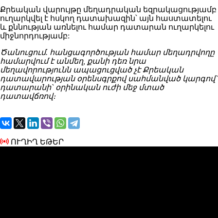
Քրեական վարույթը մեղադրական եզրակացությամբ
ուղարկվել է հսկող դատախազին՝ այն հաստատելու
և քննության առնելու համար դատարան ուղարկելու
միջնորդությամբ:
Ծանուցում. հանցագործության համար մեղադրվողը
համարվում է անմեղ, քանի դեռ նրա
մեղավորությունն ապացուցված չէ Քրեական
դատավարության օրենսգրքով սահմանված կարգով`
դատարանի` օրինական ուժի մեջ մտած
դատավճռով։
ՈՒՂԻՂ ԵԹԵՐ