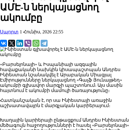
ԱՄԷ-ն ներկայացնող
ակումբը
Սպորտ
1 Հունիս, 2026 22:55
«Բարսելոնայի» և Իսպանիայի ազգային
հավաքականի նախկին կիսապաշտպան Անդրես
Ինիեստան նշանակվել է Արաբական Միացյալ
Էմիրությունները ներկայացնող «Գալֆ Յունայթեդ»
ակումբի գլխավոր մարզչի պաշտոնում։ Այս մասին
հայտնում է ակումբի մամուլի ծառայությունը։
Հատկանշական է, որ սա Ինիեստայի առաջին
աշխատավայրն է մարզչական կարիերայում։
Խաղային կարիերայի ընթացքում Անդրես Ինիեստան
մեծագույն հաջողությունների է հասել «Բարսելոնայի»