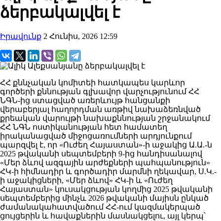
ձերբակալվել է
Իրավունք
2 Հունիս, 2026 12:59
ՀՀ քննչական կոմիտեի հատկապես կարևոր
գործերի քննության գլխավոր վարչությունում ՀՀ
ՆԳՆ-ից ստացված առերևույթ հանցանքի
վերաբերյալ հաղորդման առթիվ նախաձեռնված
քրեական վարույթի նախաքննության շրջանակում
ՀՀ ՆԳՆ ոստիկանության հետ համատեղ
իրականացված միջոցառումների արդյունքում
պարզվել է, որ «Ուժեղ Հայաստան»-ի աջակից Ա.Ա.-ն
2025 թվականի սեպտեմբերի 9-ից հանդիսանալով
«Մեր ձևով ազգային արժեքների պահպանություն»
ՀԿ-ի հիմնադիր և գործադիր մարմնի ղեկավար, Ս.Կ.-
ի աջակիցների, «Մեր ձևով» ՀԿ-ի և «Ուժեղ
Հայաստան» կուսակցության կողմից 2025 թվականի
սեպտեմբերից մինչև 2026 թվականի մայիսն ընկած
ժամանակահատվածում ՀՀ-ում կազմակերպած
ցույցերին և հավաքներին մասնակցելու, այլ կերպ՝