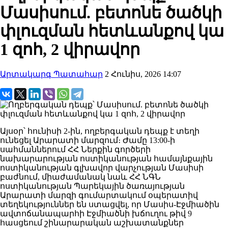
Մասիսում. բետոնե ծածկի
փլուզման հետևանքով կա
1 զոհ, 2 վիրավոր
Արտակարգ Պատահար
2 Հունիս, 2026 14:07
Այսօր՝ հունիսի 2-ին, ողբերգական դեպք է տեղի
ունեցել Արարատի մարզում։ Ժամը 13:00-ի
սահմաններում ՀՀ Ներքին գործերի
նախարարության ոստիկանության համայնքային
ոստիկանության գլխավոր վարչության Մասիսի
բաժնում, միաժամանակ նաև ՀՀ ՆԳՆ
ոստիկանության Պարեկային ծառայության
Արարատի մարզի գումարտակում օպերատիվ
տեղեկություններ են ստացվել, որ Մասիս-Էջմիածին
ավտոճանապարհի Էջմիածնի խճուղու թիվ 9
հասցեում շինարարական աշխատանքներ