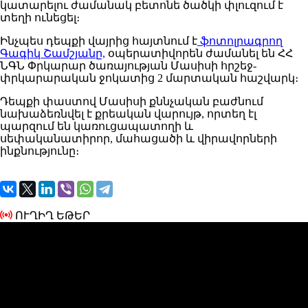
կատարելու ժամանակ բետոնե ծածկի փլուզում է
տեղի ունեցել։
Ինչպես դեպքի վայրից հայտնում է
ֆոտոլրագրող
Գագիկ Շամշյանը,
օպերատիվորեն ժամանել են ՀՀ
ՆԳՆ Փրկարար ծառայության Մասիսի հրշեջ-
փրկարարական ջոկատից 2 մարտական հաշվարկ։
Դեպքի փաստով Մասիսի քննչական բաժնում
նախաձեռնվել է քրեական վարույթ, որտեղ էլ
պարզում են կառուցապատողի և
սեփականատիրոր, մահացածի և վիրավորների
ինքնությունը։
ՈՒՂԻՂ ԵԹԵՐ