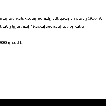
դերացիան: Հանդիպումը կմեկնարկի ժամը 19:00-ին:
կանը կընդունի Ղազախստանին, 3 օր անց՝
00 դրամ է: