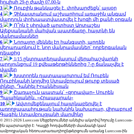
հուլիսի 29-ը ժամը 07.00-ն
3
Ռուբլին թանկացել է․ փոխարժեքն՝ այսօր
4
Չինաստանում աշխարհում առաջին անգամ
մարդուն փոխպատվաստվել է խոզի մի քանի օրգան
5
Ո՞րն է սիրված արտիստ Արտաշես
Ալեքսանյանի մահվան պատճառը. հայտնի են
մանրամասներ
6
Նորայրը մեկնել էր հանգստի, արդեն
վերադառնում է. նոր մանրամասներ՝ ողբերգական
դեպքից
7
1/15 ընտրատեղամասում վերահաշվարկի
արդյունքում 19 քվեաթերթիկներից 7-ը ճանաչվել է
վավեր
8
Խստորեն դատապարտում եմ Ռուբեն
Ռուբինյանի կողմից Ստամբուլում թուրք տեսած
լինելը. Դանիել Իոաննիսյան
9
Շառաչուն ապտակ՝ «զորավար» Սուրեն
Պապիկյանին․ «Հրապարակ»
10
Ավտոմեքենայում հայտնաբերվել է
առողջապահության նախկին նախարար, վիրաբույժ
Գագիկ Ստամբուլցյանի մարմինը
© 2011-2026 Lurer.com Մեջբերումներ անելիս ակտիվ հղումը Lurer.com-
ին պարտադիր է: Կայքի հոդվածների մասնակի կամ
ամբողջական հեռուստառադիոընթերցումն առանց Lurer.com-ին