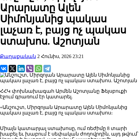
Արարատը Ալեն
Սիմոնյանից պակաս
լաչառ է, բայց ոչ պակաս
ստախոս. Աշոտյան
Քաղաքական
2 Հունիս, 2026 23:21
ՀՀԿ փոխնախագահ Արմեն Աշոտյանը Ֆեյսբուքի
էջում գրառում էր կատարել.
«Անշուշտ, Միրզոյան Արարատը Ալեն Սիմոնյանից
պակաս լաչառ է, բայց ոչ պակաս ստախոս։
Միայն կատարյալ ստախոսը, ում ռեժիմը 8 տարի
խաբել եւ խաբում է սեփական ժողովրդին, այդ թվում՝