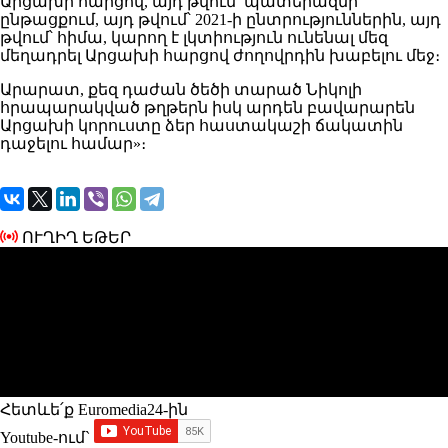
Արցախի հարցով, այդ թվում՝ պատերազմի
ընթացքում, այդ թվում՝ 2021-ի ընտրություններին, այդ
թվում՝ հիմա, կարող է լկտիություն ունենալ մեզ
մեղադրել Արցախի հարցով ժողովրդին խաբելու մեջ։
Արարատ, քեզ դաժան ծեծի տարած Նիկոլի
հրապարակված թղթերն իսկ արդեն բավարարեն
Արցախի կորուստը ձեր հաստակաշի ճակատին
դաջելու համար»։
ՈՒՂԻՂ ԵԹԵՐ
Հետևե՛ք Euromedia24-ին
Youtube-ում`