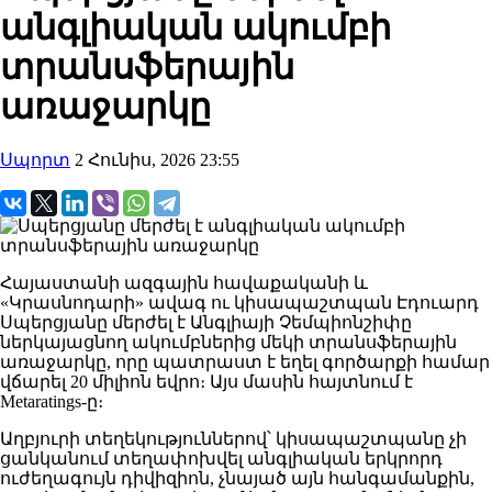
անգլիական ակումբի
տրանսֆերային
առաջարկը
Սպորտ
2 Հունիս, 2026 23:55
Հայաստանի ազգային հավաքականի և
«Կրասնոդարի» ավագ ու կիսապաշտպան Էդուարդ
Սպերցյանը մերժել է Անգլիայի Չեմպիոնշիփը
ներկայացնող ակումբներից մեկի տրանսֆերային
առաջարկը, որը պատրաստ է եղել գործարքի համար
վճարել 20 միլիոն եվրո։ Այս մասին հայտնում է
Metaratings-ը։
Աղբյուրի տեղեկություններով՝ կիսապաշտպանը չի
ցանկանում տեղափոխվել անգլիական երկրորդ
ուժեղագույն դիվիզիոն, չնայած այն հանգամանքին,