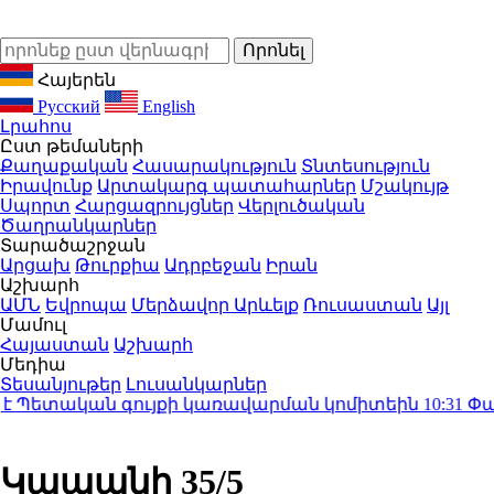
Հայերեն
Русский
English
Լրահոս
Ըստ թեմաների
Քաղաքական
Հասարակություն
Տնտեսություն
Իրավունք
Արտակարգ պատահարներ
Մշակույթ
Սպորտ
Հարցազրույցներ
Վերլուծական
Ծաղրանկարներ
Տարածաշրջան
Արցախ
Թուրքիա
Ադրբեջան
Իրան
Աշխարհ
ԱՄՆ
Եվրոպա
Մերձավոր Արևելք
Ռուսաստան
Այլ
Մամուլ
Հայաստան
Աշխարհ
Մեդիա
Տեսանյութեր
Լուսանկարներ
Պետական գույքի կառավարման կոմիտեին
10:31
Փաշին
Կապանի 35/5