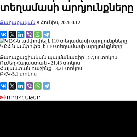
տեղամասի արդյունքները
Քաղաքական
8 Հունիս, 2026 0:12
ԿԸՀ-ն ամփոփել է 110 տեղամասի արդյունքները՝
Քաղաքացիական պայմանագիր - 57,14 տոկոս
Ուժեղ Հայաստան - 21,43 տոկոս
Հայաստան դաշինք - 8,21 տոկոս
ԲՀԿ-5,1 տոկոս
ՈՒՂԻՂ ԵԹԵՐ