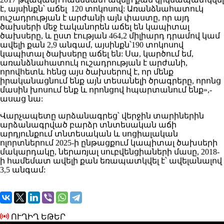
է, այսինքն՝ աճել 120 տոկոսով: Առանձնահատուկ
ուշադրության է արժանի այն փաստը, որ այդ
ծախսերի մեջ էականորեն աճել են կապիտալ
ծախսերը, և ըստ էության 464,2 միլիարդ դրամով կամ
ավելի քան 2,9 անգամ, այսինքն՝190 տոկոսով
կապիտալ ծախսերը աճել են: Սա, կարծում եմ,
առանձնահատուկ ուշադրության է արժանի,
որովհետև հենց այս ծախսերով է, որ մենք
իրականացնում ենք այն տեսանելի ծրագրերը, որոնց
մասին խոսում ենք և որոնցով հպարտանում ենք»,-
ասաց նա:
Վարչապետը արձանագրեց՝ վերջին տարիներին
արձանագրված բարձր տնտեսական աճի
արդյունքում տնտեսական և սոցիալական
ոլորտներում 2025-ի ընթացքում կապիտալ ծախսերի
մակարդակը, ներառյալ սուբվենցիաների մասը, 2018-
ի համեմատ ավելի քան եռապատկվել է՝ ավելանալով
3,5 անգամ:
ՈՒՂԻՂ ԵԹԵՐ