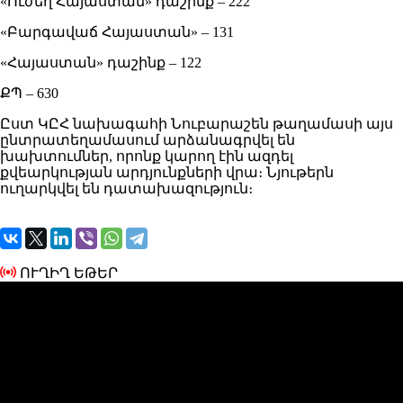
«Ուժեղ Հայաստան» դաշինք – 222
«Բարգավաճ Հայաստան» – 131
«Հայաստան» դաշինք – 122
ՔՊ – 630
Ըստ ԿԸՀ նախագահի Նուբարաշեն թաղամասի այս
ընտրատեղամասում արձանագրվել են
խախտումներ, որոնք կարող էին ազդել
քվեարկության արդյունքների վրա։ Նյութերն
ուղարկվել են դատախազություն։
ՈՒՂԻՂ ԵԹԵՐ