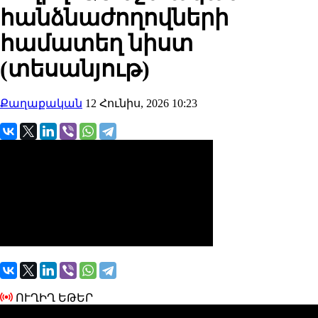
հանձնաժողովների
համատեղ նիստ
(տեսանյութ)
Քաղաքական
12 Հունիս, 2026 10:23
ՈՒՂԻՂ ԵԹԵՐ