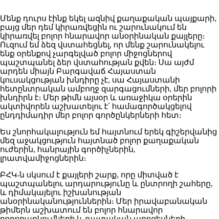
Մենք դուրս էինք եկել ազնիվ քաղաքական պայքարի,
բայց մեր դեմ կիրառվեցին ու շարունակում են
կիրառվել բոլոր հնարավոր անօրինական քայլերը։
Ուզում եմ ձեզ վստահեցնել, որ մենք շարունակելու
ենք օրենքով չարգելված բոլոր միջոցներով
պաշտպանել ձեր վստահության քվեն։ Սա այժմ
արդեն միայն Բարգավաճ Հայաստան
կուսակցության խնդիրը չէ, սա Հայաստանի
հետընտրական ամբողջ զարգացումների, մեր բոլորի
խնդիրն է։ Մեր թիմն այսօր և առաջիկա օրերին
ակտիվորեն աշխատելու է՝ համագործակցելով
ընդդիմադիր մեր բոլոր գործընկերների հետ։
Ես շնորհակալություն եմ հայտնում երեկ գիշերվանից
մեզ աջակցություն հայտնած բոլոր քաղաքական
ուժերին, հանրային գործիչներին,
լրատվամիջոցներին։
ԲՀԿ-ն սկսում է քայլերի շարք, որը միտված է
պաշտպանելու արդարությունը և ընտրողի շահերը,
և դիմակայելու իշխանության
անօրինականություններին։ Մեր իրավաբանական
թիմերն աշխատում են բոլոր հնարավոր
բողոքարկումների և դատական պրոցեսների