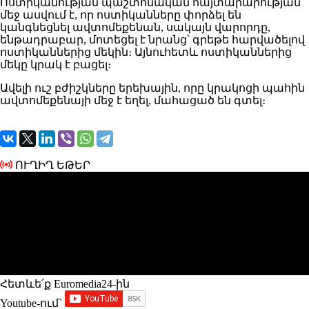
Ոստիկանության պաշտոնական հայտարարության
մեջ ասվում է, որ ոստիկանները փորձել են
կանգնեցնել ավտոմեքենան, սակայն վարորդը,
ենթադրաբար, մոտեցել է նրանց՝ գրեթե հարվածելով
ոստիկաններից մեկին։ Այնուհետև ոստիկաններից
մեկը կրակ է բացել։
Ավելի ուշ բժիշկները երեխային, որը կրակոցի պահին
ավտոմեքենայի մեջ է եղել, մահացած են գտել։
ՈՒՂԻՂ ԵԹԵՐ
Հետևե՛ք Euromedia24-ին
Youtube-ում`