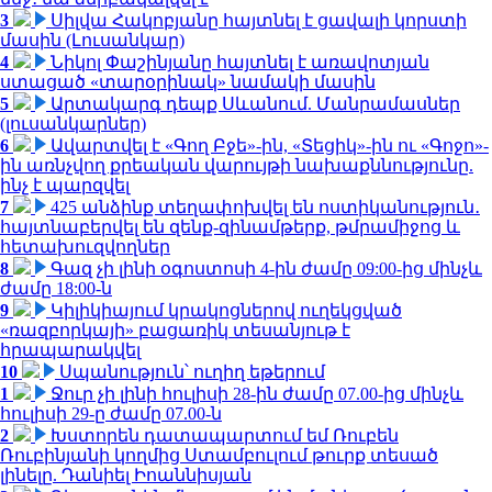
3
Սիլվա Հակոբյանը հայտնել է ցավալի կորստի
մասին (Լուսանկար)
4
Նիկոլ Փաշինյանը հայտնել է առավոտյան
ստացած «տարօրինակ» նամակի մասին
5
Արտակարգ դեպք Սևանում. Մանրամասներ
(լուսանկարներ)
6
Ավարտվել է «Գող Բջե»-ին, «Տեցիկ»-ին ու «Գոջո»-
ին առնչվող քրեական վարույթի նախաքննությունը.
ինչ է պարզվել
7
425 անձինք տեղափոխվել են ոստիկանություն․
հայտնաբերվել են զենք-զինամթերք, թմրամիջոց և
հետախուզվողներ
8
Գազ չի լինի օգոստոսի 4-ին ժամը 09:00-ից մինչև
ժամը 18:00-ն
9
Կիլիկիայում կրակոցներով ուղեկցված
«ռազբորկայի» բացառիկ տեսանյութ է
հրապարակվել
10
Սպանություն՝ ուղիղ եթերում
1
Ջուր չի լինի հուլիսի 28-ին ժամը 07.00-ից մինչև
հուլիսի 29-ը ժամը 07.00-ն
2
Խստորեն դատապարտում եմ Ռուբեն
Ռուբինյանի կողմից Ստամբուլում թուրք տեսած
լինելը. Դանիել Իոաննիսյան