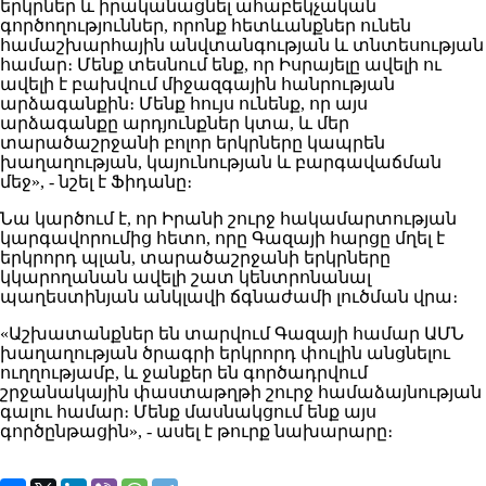
երկրներ և իրականացնել ահաբեկչական
գործողություններ, որոնք հետևանքներ ունեն
համաշխարհային անվտանգության և տնտեսության
համար։ Մենք տեսնում ենք, որ Իսրայելը ավելի ու
ավելի է բախվում միջազգային հանրության
արձագանքին։ Մենք հույս ունենք, որ այս
արձագանքը արդյունքներ կտա, և մեր
տարածաշրջանի բոլոր երկրները կապրեն
խաղաղության, կայունության և բարգավաճման
մեջ», - նշել է Ֆիդանը։
Նա կարծում է, որ Իրանի շուրջ հակամարտության
կարգավորումից հետո, որը Գազայի հարցը մղել է
երկրորդ պլան, տարածաշրջանի երկրները
կկարողանան ավելի շատ կենտրոնանալ
պաղեստինյան անկլավի ճգնաժամի լուծման վրա։
«Աշխատանքներ են տարվում Գազայի համար ԱՄՆ
խաղաղության ծրագրի երկրորդ փուլին անցնելու
ուղղությամբ, և ջանքեր են գործադրվում
շրջանակային փաստաթղթի շուրջ համաձայնության
գալու համար։ Մենք մասնակցում ենք այս
գործընթացին», - ասել է թուրք նախարարը։