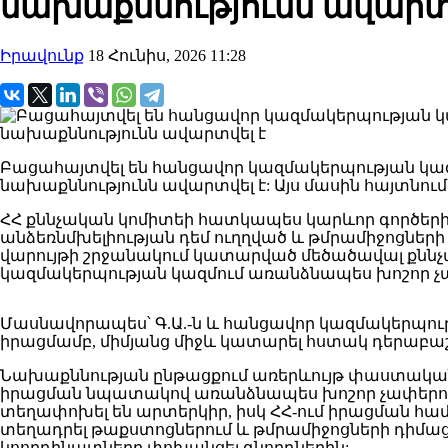
նախաքննությունն ավարտվ
Իրավունք
18 Հունիս, 2026 11:28
Բացահայտվել են հանցավոր կազմակերպության կազ
նախաքննությունն ավարտվել է: Այս մասին հայտնում
ՀՀ քննչական կոմիտեի հատկապես կարևոր գործերի
անձեռնմխելիության դեմ ուղղված և թմրամիջոցներ
վարույթի շրջանակում կատարված մեծածավալ քննչ
կազմակերպության կազմում առանձնապես խոշոր չա
Մասնավորապես՝ Գ.Ա.-ն և հանցավոր կազմակերպութ
իրացմամբ, միմյանց միջև կատարել հստակ դերաբաշխ
Նախաքննության ընթացքում առերևույթ փաստական տ
իրացման նպատակով առանձնապես խոշոր չափերով
տեղափոխել են արտերկիր, իսկ ՀՀ-ում իրացման հա
տեղադրել թաքստոցներում և թմրամիջոցների դիմաց
կոորդինատները փոխանցել գնորդներին: