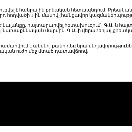
վել է հանրային քրեական հետապնդում՝ Քրեական օրե
-րդ հոդվածի 1-ին մասով (հանցավոր կազմակերպությ
կալանքը, հայտարարվել հետախուզում: Գ.Ա.-ն հայտ
ել նախաքննական մարմին: Գ.Ա.-ի վերաբերյալ քրեա
համարվում է անմեղ, քանի դեռ նրա մեղավորությո
ական ուժի մեջ մտած դատավճռով։