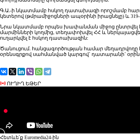
Գ.Ա.-ի նկատմամբ հսկող դատախազի որոշմամբ հարուց
կետերով (թմրամիջոցների ապօրինի իրացնելը) և 319
Նրա նկատմամբ որպես խափանման միջոց ընտրվել է 
մարմինների կողմից, տեղափոխվել ՀՀ և ներկայացվ
ուղարկվել է հսկող դատախազին:
Ծանուցում. հանցագործության համար մեղադրվողը 
օրենսգրքով սահմանված կարգով` դատարանի` օրին
ՈՒՂԻՂ ԵԹԵՐ
Հետևե՛ք Euromedia24-ին