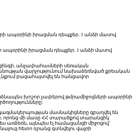
 ապօրինի իրացման դեպքեր. 1 անձի մասով
իքինգի, անչափահասների սեռական
քննության վարչությունում նախաձեռնված քրեական
ւնքում բացահայտվել են հանցավոր
անձնապես խոշոր չափերով թմրամիջոցների ապօրինի
ծողությունները:
 կազմակերպության մասնակիցները զբաղվել են
 որոնց մի մասը ՀՀ տարածքով տարանցիկ
ս առձեռն, այնպես էլ համացանցի միջոցով`
ալուց հետո դրանց գտնվելու վայրի