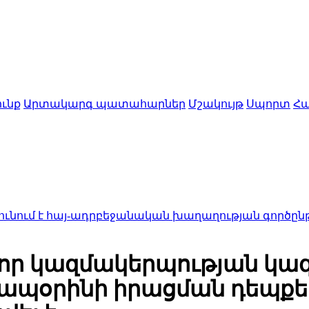
ւնք
Արտակարգ պատահարներ
Մշակույթ
Սպորտ
Հա
յ-ադրբեջանական խաղաղության գործընթացը․ «Խաղա
որ կազմակերպության կա
ապօրինի իրացման դեպքեր