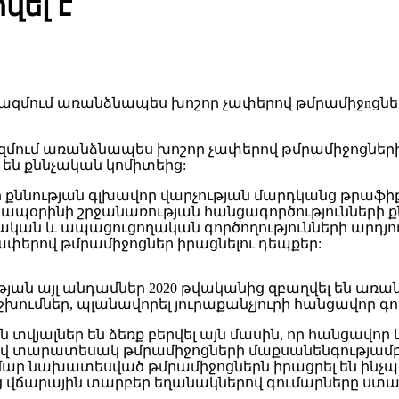
ել է
մում առանձնապես խոշոր չափերով թմրամիջոցների
 են քննչական կոմիտեից:
 քննության գլխավոր վարչության մարդկանց թրաֆ
ի ապօրինի շրջանառության հանցագործությունների 
ական և ապացուցողական գործողությունների արդյո
փերով թմրամիջոցներ իրացնելու դեպքեր:
յան այլ անդամներ 2020 թվականից զբաղվել են առ
ումներ, պլանավորել յուրաքանչյուրի հանցավոր գոր
վյալներ են ձեռք բերվել այն մասին, որ հանցավոր
 տարատեսակ թմրամիջոցների մաքսանենգությամբ,
մար նախատեսված թմրամիջոցներն իրացրել են ինչպե
 վճարային տարբեր եղանակներով գումարները ստան