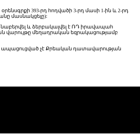
նսգրքի 393-րդ հոդվածի 3-րդ մասի 1-ին և 2-րդ
անը մասնակցելը):
նաբերվել և ձերբակալվել է ՌԴ իրավապահ
կան վարույթը մեղադրական եզրակացությամբ
ւնն ապացուցված չէ Քրեական դատավարության