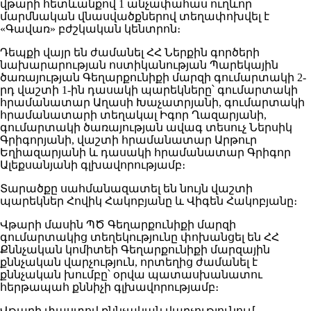
վթարի հետևանքով 1 անչափահաս ուղևոր
մարմնական վնասվածքներով տեղափոխվել է
«Գավառ» բժշկական կենտրոն։
Դեպքի վայր են ժամանել ՀՀ Ներքին գործերի
նախարարության ոստիկանության Պարեկային
ծառայության Գեղարքունիքի մարզի գումարտակի 2-
րդ վաշտի 1-ին դասակի պարեկները՝ գումարտակի
հրամանատար Աղասի Խաչատրյանի, գումարտակի
հրամանատարի տեղակալ Իգոր Ղազարյանի,
գումարտակի ծառայության ավագ տեսուչ Ներսիկ
Գրիգորյանի, վաշտի հրամանատար Արթուր
Եղիազարյանի և դասակի հրամանատար Գրիգոր
Ալեքսանյանի գլխավորությամբ։
Տարածքը սահմանազատել են նույն վաշտի
պարեկներ Հովիկ Հակոբյանը և Վիգեն Հակոբյանը։
Վթարի մասին ՊԾ Գեղարքունիքի մարզի
գումարտակից տեղեկությունը փոխանցել են ՀՀ
Քննչական կոմիտեի Գեղարքունիքի մարզային
քննչական վարչություն, որտեղից ժամանել է
քննչական խումբը՝ օրվա պատասխանատու
հերթապահ քննիչի գլխավորությամբ։
Վթարի փաստով քննչական վարչությունում