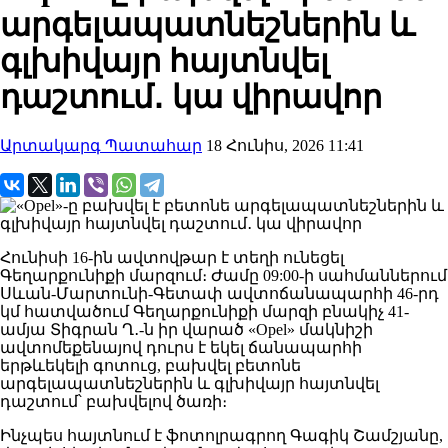
արգելապատնեշներին և
գլխիվայր հայտնվել
դաշտում․ կա վիրավոր
Արտակարգ Պատահար
18 Հունիս, 2026 11:41
Հունիսի 16-ին ավտովթար է տեղի ունեցել
Գեղարքունիքի մարզում։ Ժամը 09:00-ի սահմաններում
Սևան-Մարտունի-Գետափ ավտոճանապարհի 46-րդ
կմ հատվածում Գեղարքունիքի մարզի բնակիչ 41-
ամյա Տիգրան Ղ․-ն իր վարած «Opel» մակնիշի
ավտոմեքենայով դուրս է եկել ճանապարհի
երթևեկելի գոտուց, բախվել բետոնե
արգելապատնեշներին և գլխիվայր հայտնվել
դաշտում՝ բախվելով ծառի։
Ինչպես հայտնում է ֆոտոլրագրող Գագիկ Շամշյանը,