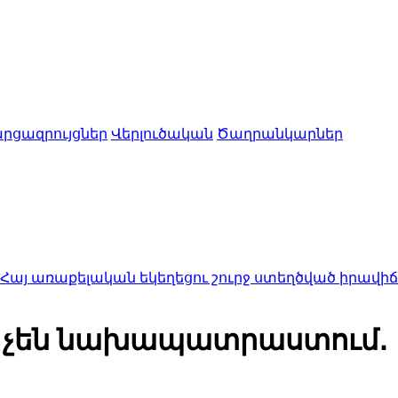
րցազրույցներ
Վերլուծական
Ծաղրանկարներ
ելական եկեղեցու շուրջ ստեղծված իրավիճակով
23:5
եր չեն նախապատրաստում․