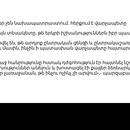
յն տեսակետը, թե երկրի իշխանություններն իբր պատ
րքրվել են, թե արդյոք ընտրական ցենզի և ընտրակա
մասին, ինչին ի պատասխան վարչապետը հայտարարե
ռաջ հանրությունը հստակ դժգոհություն էր հայտնել 
ություններ անելուն և խոստացել էի քայլեր ձեռնարկե
չառաջանան, թե ինչու ոչինչ չի արվում»,- պարզաբան