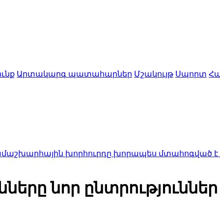
ւնք
Արտակարգ պատահարներ
Մշակույթ
Սպորտ
Հա
ային խորհուրդը խորապես մտահոգված է Հայ առաք
նները նոր ընտրությունն