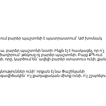
ԱԺ-ում բարձր պաշտոնի է պատրաստում` ԱԺ խոսնակ
, բարձր պաշտոնի նստի: Ինքն էլ է հասկացել, որ ո՛չ
ործադիրում` թեկուզ ոչ բարձր պաշտոնի։ Բայց ՔՊ-ում
րը, կարծում են՝ ավելի բարձր ստատուս ունի, քան
ություններ ունի` որքան էլ նա Փաշինյանի
գավիճակին` ո՛չ քաղաքական միտք ունի, ո՛չ շշպռելու