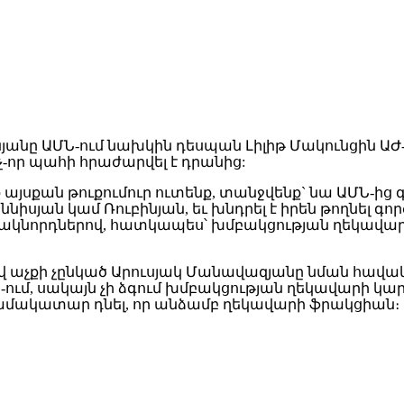
ինյանը ԱՄՆ-ում նախկին դեսպան Լիլիթ Մակունցին 
-որ պահի հրաժարվել է դրանից:
այսքան թուքումուր ուտենք, տանջվենք` նա ԱՄՆ-ից գա
աննիսյան կամ Ռուբինյան, եւ խնդրել է իրեն թողնել գ
որդներով, հատկապես՝ խմբակցության ղեկավարի, ո
վ աչքի չընկած Արուսյակ Մանավազյանը նման հավակն
Պ-ում, սակայն չի ձգում խմբակցության ղեկավարի կար
է կամակատար դնել, որ անձամբ ղեկավարի ֆրակցիան։