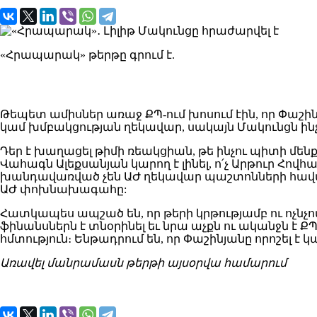
«Հրապարակ» թերթը գրում է.
Թեպետ ամիսներ առաջ ՔՊ-ում խոսում էին, որ Փաշ
կամ խմբակցության ղեկավար, սակայն Մակունցն ինչ
Դեր է խաղացել թիմի ռեակցիան, թե ինչու պիտի մենք 
Վահագն Ալեքսանյան կարող է լինել, ո՛չ Արթուր Հովհ
խանդավառված չեն ԱԺ ղեկավար պաշտոնների հավակն
ԱԺ փոխնախագահը:
Հատկապես ապշած են, որ թերի կրթությամբ ու ոչնչո
ֆինանսներն է տնօրինել եւ նրա աչքն ու ականջն է Ք
հմտություն։ Ենթադրում են, որ Փաշինյանը որոշել 
Առավել մանրամասն թերթի այսօրվա համարում