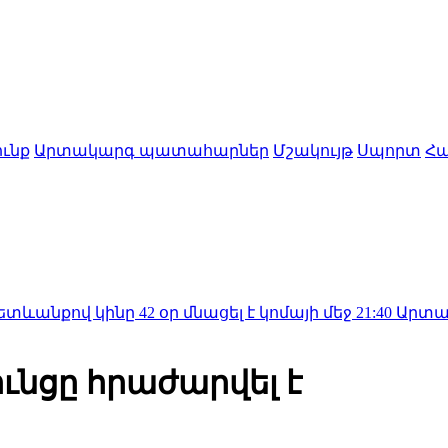
ւնք
Արտակարգ պատահարներ
Մշակույթ
Սպորտ
Հա
նը 42 օր մնացել է կոմայի մեջ
21:40
Արտակարգ դեպք՝ 
ւնցը հրաժարվել է