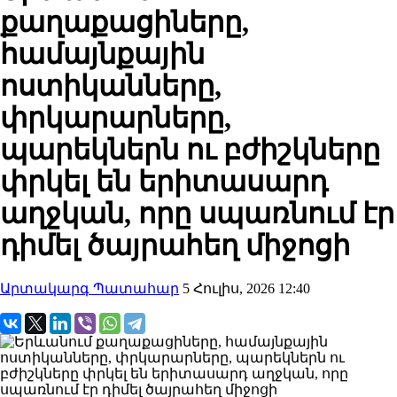
քաղաքացիները,
համայնքային
ոստիկանները,
փրկարարները,
պարեկներն ու բժիշկները
փրկել են երիտասարդ
աղջկան, որը սպառնում էր
դիմել ծայրահեղ միջոցի
Արտակարգ Պատահար
5 Հուլիս, 2026 12:40