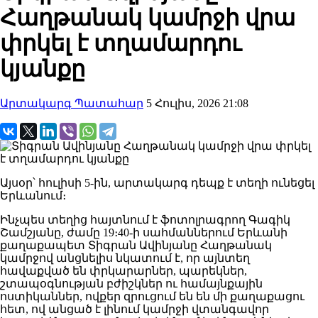
Հաղթանակ կամրջի վրա
փրկել է տղամարդու
կյանքը
Արտակարգ Պատահար
5 Հուլիս, 2026 21:08
Այսօր՝ հուլիսի 5-ին, արտակարգ դեպք է տեղի ունեցել
Երևանում։
Ինչպես տեղից հայտնում է ֆոտոլրագրող Գագիկ
Շամշյանը, ժամը 19։40-ի սահմաններում Երևանի
քաղաքապետ Տիգրան Ավինյանը Հաղթանակ
կամրջով անցնելիս նկատում է, որ այնտեղ
հավաքված են փրկարարներ, պարեկներ,
շտապօգնության բժիշկներ ու համայնքային
ոստիկաններ, ովքեր զրուցում են են մի քաղաքացու
հետ, ով անցած է լինում կամրջի վտանգավոր