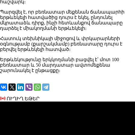
հաշվարկ։
Պարզվել է, որ բեռնատար մեքենան ճանապարհի
երթևեկելի հատվածից դուրս է եկել, ընդունել
մկրատաձև դիրք, ինչի հետևանքով ճանապարը
դարձել է միակողմանի երթևեկելի։
Հատուկ տեխնիկայի միջոցով և փրկարարների
օգնությամբ (քարշակմամբ) բեռնատարը դուրս է
բերվել երթևեկելի հատված։
Երթևեկությունը երկկողմանի բացվել է՝ մոտ 100
բեռնատար և 50 մարդատար ավտոմեքենա
շարունակել է ընթացքը։
ՈՒՂԻՂ ԵԹԵՐ