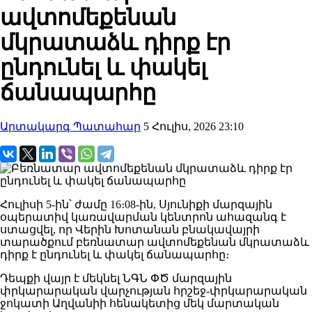
ավտոմեքենան
մկրատաձև դիրք էր
ընդունել և փակել
ճանապարհը
Արտակարգ Պատահար
5 Հուլիս, 2026 23:10
Հուլիսի 5-ին՝ ժամը 16։08-ին, Սյունիքի մարզային
օպերատիվ կառավարման կենտրոն ահազանգ է
ստացվել, որ Վերին Խոտանան բնակավայրի
տարածքում բեռնատար ավտոմեքենան մկրատաձև
դիրք է ընդունել և փակել ճանապարհը։
Դեպքի վայր է մեկնել ՆԳՆ ՓԾ մարզային
փրկարարական վարչության հրշեջ-փրկարարական
ջոկատի Աղվանիի հենակետից մեկ մարտական