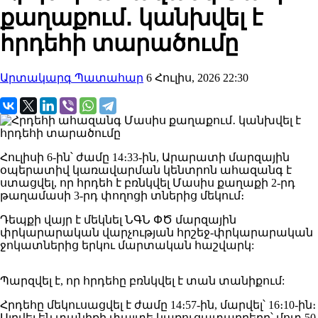
քաղաքում․ կանխվել է
հրդեհի տարածումը
Արտակարգ Պատահար
6 Հուլիս, 2026 22:30
Հուլիսի 6-ին՝ ժամը 14։33-ին, Արարատի մարզային
օպերատիվ կառավարման կենտրոն ահազանգ է
ստացվել, որ հրդեհ է բռնկվել Մասիս քաղաքի 2-րդ
թաղամասի 3-րդ փողոցի տներից մեկում։
Դեպքի վայր է մեկնել ՆԳՆ ՓԾ մարզային
փրկարարական վարչության հրշեջ-փրկարարական
ջոկատներից երկու մարտական հաշվարկ:
Պարզվել է, որ հրդեհը բռնկվել է տան տանիքում:
Հրդեհը մեկուսացվել է ժամը 14։57-ին, մարվել՝ 16։10-ին։
Այրվել են տանիքի փայտե կառուցատարրերը՝ մոտ 50