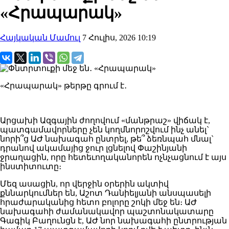
«Հրապարակ»
Հայկական Մամուլ
7 Հուլիս, 2026 10:19
«Հրապարակ» թերթը գրում է․
Արցախի Ազգային ժողովում «մանթրաշ» վիճակ է,
պատգամավորները չեն կողմնորոշվում ինչ անել`
նորի՞ց ԱԺ նախագահ ընտրել, թե՞ ձեռնպահ մնալ`
դրանով ակամայից ջուր լցնելով Փաշինյանի
ջրաղացին, որը հետեւողականորեն ոչնչացնում է այս
ինստիտուտը։
Մեզ ասացին, որ վերջին օրերին ակտիվ
քննարկումներ են, Աշոտ Դանիելյանի անսպասելի
հրաժարականից հետո բոլորը շոկի մեջ են։ ԱԺ
նախագահի ժամանակավոր պաշտոնակատարը
Գագիկ Բաղունցն է, ԱԺ նոր նախագահի ընտրության