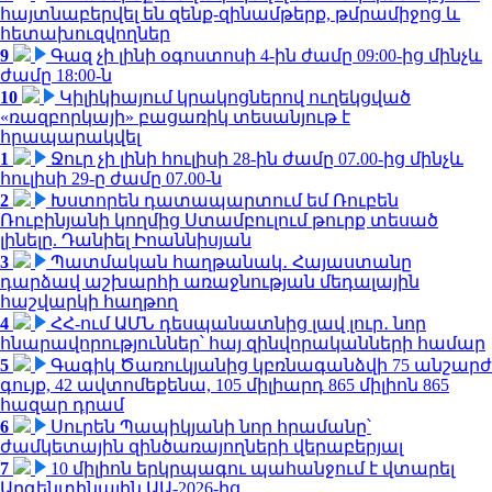
հայտնաբերվել են զենք-զինամթերք, թմրամիջոց և
հետախուզվողներ
9
Գազ չի լինի օգոստոսի 4-ին ժամը 09:00-ից մինչև
ժամը 18:00-ն
10
Կիլիկիայում կրակոցներով ուղեկցված
«ռազբորկայի» բացառիկ տեսանյութ է
հրապարակվել
1
Ջուր չի լինի հուլիսի 28-ին ժամը 07.00-ից մինչև
հուլիսի 29-ը ժամը 07.00-ն
2
Խստորեն դատապարտում եմ Ռուբեն
Ռուբինյանի կողմից Ստամբուլում թուրք տեսած
լինելը. Դանիել Իոաննիսյան
3
Պատմական հաղթանակ․ Հայաստանը
դարձավ աշխարհի առաջնության մեդալային
հաշվարկի հաղթող
4
ՀՀ-ում ԱՄՆ դեսպանատնից լավ լուր․ նոր
հնարավորություններ՝ հայ զինվորականների համար
5
Գագիկ Ծառուկյանից կբռնագանձվի 75 անշարժ
գույք, 42 ավտոմեքենա, 105 միլիարդ 865 միլիոն 865
հազար դրամ
6
Սուրեն Պապիկյանի նոր հրամանը՝
ժամկետային զինծառայողների վերաբերյալ
7
10 միլիոն երկրպագու պահանջում է վտարել
Արգենտինային ԱԱ-2026-ից