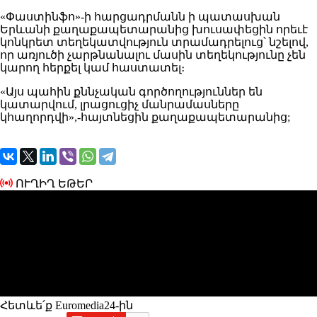
«Փաստինֆո»-ի հարցադրմանն ի պատասխան
Երևանի քաղաքապետարանից խուսափեցին որեւէ
կոնկրետ տեղեկատվություն տրամադրելուց՝ նշելով,
որ առյուծի չարթնանալու մասին տեղեկությունը չեն
կարող հերքել կամ հաստատել։
«Այս պահին քննչական գործողություններ են
կատարվում, լրացուցիչ մանրամասները
կհաղորդվի»,-հայտնեցին քաղաքապետարանից;
ՈՒՂԻՂ ԵԹԵՐ
Հետևե՛ք Euromedia24-ին