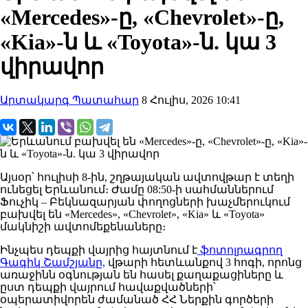
«Mercedes»-ը, «Chevrolet»-ը,
«Kia»-ն և «Toyota»-ն. կա 3
վիրավոր
Արտակարգ Պատահար
8 Հուլիս, 2026 10:41
Այսօր՝ հուլիսի 8-ին, շղթայական ավտովթար է տեղի
ունեցել Երևանում։ Ժամը 08:50-ի սահմաններում
Ֆուչիկ – Բեկնազարյան փողոցների խաչմերուկում
բախվել են «Mercedes», «Chevrolet», «Kia» և «Toyota»
մակնիշի ավտոմեքենաները։
Ինչպես դեպքի վայրից հայտնում է
ֆոտոլրագրող
Գագիկ Շամշյանը,
վթարի հետևանքով 3 հոգի, որոնց
առաջինն օգնության են հասել քաղաքացիները և
ըստ դեպքի վայրում հավաքվածների՝
օպերատիվորեն ժամանած ՀՀ Ներքին գործերի