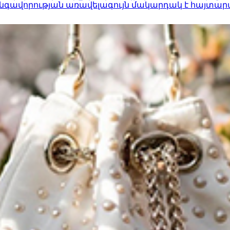
գավորության առավելագույն մակարդակ է հայտար