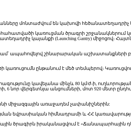
հահատվածի կառուցման ծրագրի շրջանակներում կ
ղադրիչ կայանքի (Launching Gantry) միջոցով։ Հ
նգամ՝ ապահովելով շինարարական աշխատանքների բա
ռուցումն ընթանում է մեծ տեմպերով։ Կառուցվում
 արագությունը կավելանա մինչև 80 կմ/ժ-ի, ուղևորու
 6 նոր վերգետնյա անցումների, մոտ 920 մետր ընդհան
ի միջազգային առաջադեմ չափանիշներին:
ացման եվրասիական հիմնադրամի և ՀՀ կառավարու
մային ծրագիրն իրականացվում է «Ճանապարհային 