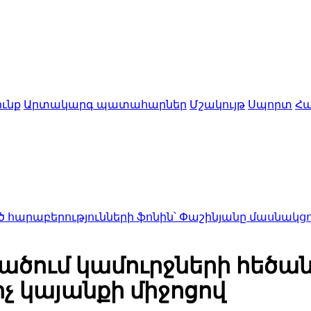
ւնք
Արտակարգ պատահարներ
Մշակույթ
Սպորտ
Հա
թյունների ֆոնին՝ Փաշինյանը մասնակցում է ԵԱՏՄ 
ում կամուրջների հեծան
 կայանքի միջոցով