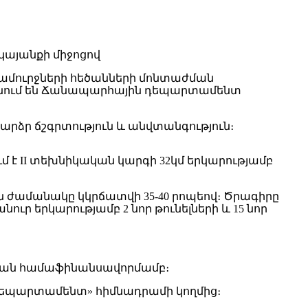
ամուրջների հեծանների մոնտաժման
այտնում են Ճանապարհային դեպարտամենտ
րձր ճշգրտություն և անվտանգություն։
 է II տեխնիկական կարգի 32կմ երկարությամբ
թյան ժամանակը կկրճատվի 35-40 րոպեով։ Ծրագիրը
ուր երկարությամբ 2 նոր թունելների և 15 նոր
թյան համաֆինանսավորմամբ։
դեպարտամենտ» հիմնադրամի կողմից։