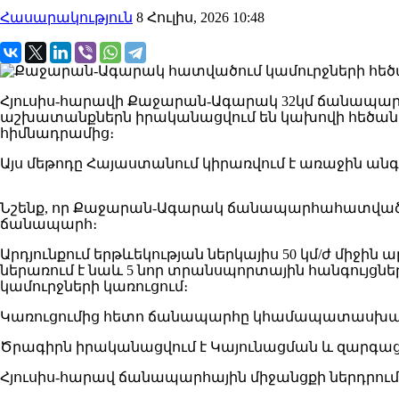
Հասարակություն
8 Հուլիս, 2026 10:48
Հյուսիս-հարավի Քաջարան-Ագարակ 32կմ ճանապար
աշխատանքներն իրականացվում են կախովի հեծանատե
հիմնադրամից։
Այս մեթոդը Հայաստանում կիրառվում է առաջին ա
Նշենք, որ Քաջարան-Ագարակ ճանապարհահատվածի կա
ճանապարհ։
Արդյունքում երթևեկության ներկայիս 50 կմ/ժ միջին
ներառում է նաև 5 նոր տրանսպորտային հանգույցների,
կամուրջների կառուցում։
Կառուցումից հետո ճանապարհը կհամապատասխան
Ծրագիրն իրականացվում է Կայունացման և զարգ
Հյուսիս-հարավ ճանապարհային միջանցքի ներդրու