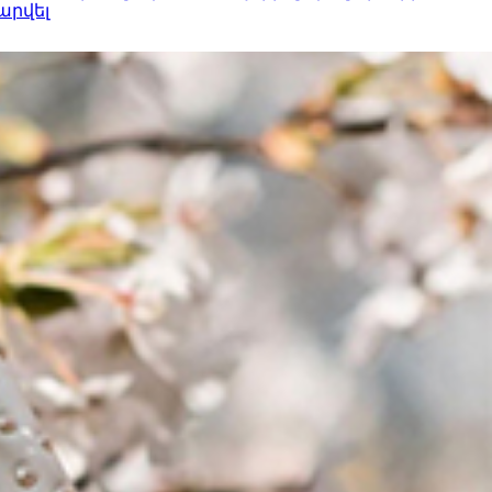
արվել