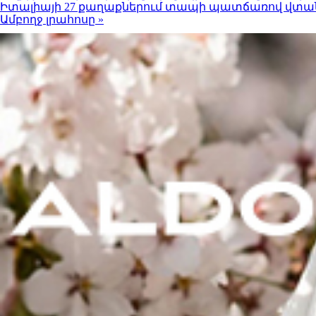
Իտալիայի 27 քաղաքներում տապի պատճառով վտան
Ամբողջ լրահոսը »