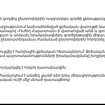
 վարչությունում նախաձեռնված քրեական վարույթի
նդիսանալով «Ուժեղ Հայաստան»-ի վստահված անձ և գտ
ազատ և անկախ իրականացնելու գործընթացին միջա
ին ընտրատեղամաս ժամանած ընտրողներին հորդորել և
ցվել է հանրային քրեական հետապնդում՝ Քրեական օ
կամ պարտականությունների իրականացմանը խոչընդո
ուղարկվել է հսկող դատախազին:
համարվում է անմեղ, քանի դեռ նրա մեղավորությո
ական ուժի մեջ մտած դատավճռով։