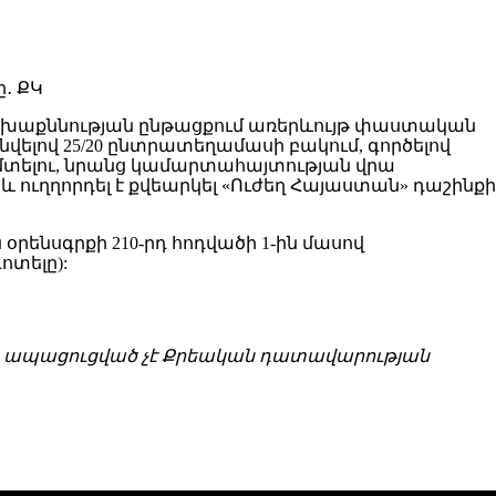
 նախաքննության ընթացքում առերևույթ փաստական
նվելով 25/20 ընտրատեղամասի բակում, գործելով
մտելու, նրանց կամարտահայտության վրա
 ուղղորդել է քվեարկել «Ուժեղ Հայաստան» դաշինքի
րենսգրքի 210-րդ հոդվածի 1-ին մասով
տելը):
ւնն ապացուցված չէ Քրեական դատավարության