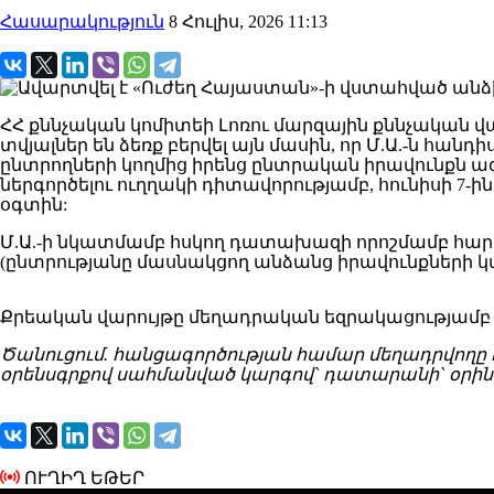
Հասարակություն
8 Հուլիս, 2026 11:13
ՀՀ քննչական կոմիտեի Լոռու մարզային քննչական
տվյալներ են ձեռք բերվել այն մասին, որ Մ.Ա.-ն հա
ընտրողների կողմից իրենց ընտրական իրավունքն 
ներգործելու ուղղակի դիտավորությամբ, հունիսի 7-
օգտին:
Մ.Ա.-ի նկատմամբ հսկող դատախազի որոշմամբ հարու
(ընտրությանը մասնակցող անձանց իրավունքների 
Քրեական վարույթը մեղադրական եզրակացությամբ 
Ծանուցում. հանցագործության համար մեղադրվողը 
օրենսգրքով սահմանված կարգով` դատարանի` օրին
ՈՒՂԻՂ ԵԹԵՐ