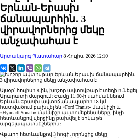
Երևան-Երասխ
ճանապարհին․ 3
վիրավորներից մեկը
անչափահաս է
Արտակարգ Պատահար
8 Հուլիս, 2026 12:10
Այսօր՝ հուլիսի 8-ին, խոշոր ավտովթար է տեղի ունեցել
Արարատի մարզում։ Ժամը 11։00-ի սահմաննեում
Երևան-Երասխ ավտոճանապարհի 18 կմ
հատվածում բախվել են «Ford Tranist» մակնիշի և
«Hyunadi Sonata» մակնիշի ավտոմեքենաները, ինչի
հետևանքով վերջինը բախվել է երկաթե
արգելապատնեշներին։
Վթարի հետևանքով 3 հոգի, որոնցից մեկը