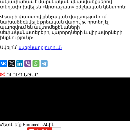
անչափահաս է մարմնական վնասվածքներով
տեղափոխվել են «Արտաշատ» բժշկական կենտրոն։
Վթարի փաստով քննչական վարչությունում
նախաձեռնվել է քրեական վարույթ, որտեղ էլ
պարզվում են ավտոմեքենաների
սեփականատերերի, վարորդների և վիրավորների
ինքնությունը։
Ավելին՝
սկզբնաղբյուրում։
ՈՒՂԻՂ ԵԹԵՐ
Հետևե՛ք Euromedia24-ին