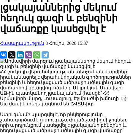
լցակայաններից մեկում
հեղուկ գազի և բենզինի
վաճառքը կասեցվել է
Հասարակություն
8 Հուլիս, 2026 15:37
ՀՀ շուկայի վերահսկողության տեսչական մարմինը
իրականացրել է վերահսկողական գործողություններ
բենզինի և հեղուկացված ածխաջրածնային գազի
վաճառքով զբաղվող «Հակոբ Մելքոնյան Մանվելի»
ԱՁ-ին պատկանող լցակայանում (հասցե՝ ՀՀ
Արմավիրի մարզ, Լուսագյուղ, Էջմիածնի խճուղի 15)։
Այս մասին տեղեկացնում են ՇՎՏՄ-ից:
Ստուգմամբ պարզվել է, որ ընկերությունը
շահագործում է չստուգաչափված չափիչ միջոցներ,
որի արդյունքում կասեցվել է լցակայանի բենզինի և
հեղուկացված ածխաջրածնային գազի վաճառքը՝