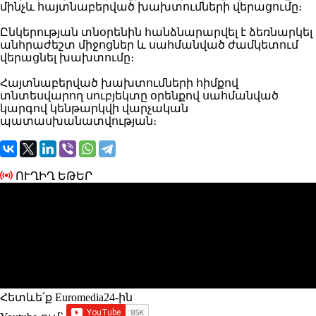
մինչև հայտնաբերված խախտումների վերացումը։
Ընկերության տնօրենին հանձնարարվել է ձեռնարկել
անհրաժեշտ միջոցներ և սահմանված ժամկետում
վերացնել խախտումը։
Հայտնաբերված խախտումների հիմքով
տնտեսվարող սուբյեկտը օրենքով սահմանված
կարգով կենթարկվի վարչական
պատասխանատվության։
ՈՒՂԻՂ ԵԹԵՐ
Հետևե՛ք Euromedia24-ին