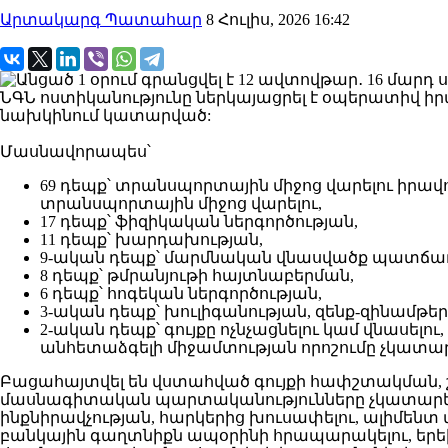
Արտակարգ Պատահար
8 Հուլիս, 2026 16:42
ՆԳՆ ոստիկանությունը ներկայացրել է օպերատիվ իրավ
նախկինում կատարված:
Մասնավորապես՝
69 դեպք՝ տրանսպորտային միջոց վարելու իրավո
տրանսպորտային միջոց վարելու,
17 դեպք՝ ֆիզիկական ներգործության,
11 դեպք՝ խարդախության,
9-ական դեպք՝ մարմնական վնասվածք պատճառե
8 դեպք՝ թմրանյութի հայտնաբերման,
6 դեպք՝ հոգեկան ներգործության,
3-ական դեպք՝ խուլիգանության, զենք-զինամթեր
2-ական դեպք՝ գույքը ոչնչացնելու կամ վնասե
անհետաձգելի միջամտության որոշումը չկատար
Բացահայտվել են վստահված գույքի հափշտակման, 
մասնագիտական պարտականությունները չկատարելու,
ինքնիրավչության, հարկերից խուսափելու, ալիմենտ
բանկային գաղտնիքն ապօրինի հրապարակելու, եր