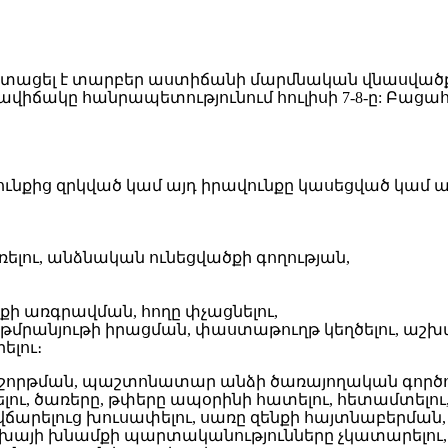
իճակը հանրապետությունում հուլիսի 7-8-ը: Բացահայ
ւնքից զրկված կամ այդ իրավունքը կասեցված կամ այ
լու, անձնական ունեցվածքի գողության,
քի առգրավման, հողը փչացնելու,
լու, թմրանյութի իրացման, փաստաթուղթ կեղծելու,
ելու։
շորթման, պաշտոնատար անձի ծառայողական գործու
 ծառերը, թփերը ապօրինի հատելու, հետամտելու, ս
 վճարելուց խուսափելու, սառը զենքի հայտնաբերման
եխայի խնամքի պարտականությունները չկատարելու