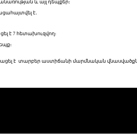
առության և այլ դեպքեր։
ցահայտվել է․
ել է 7 հետախուզվող։
եպք։
 ստացել է տարբեր աստիճանի մարմնական վնասվածքն