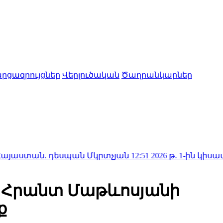
րցազրույցներ
Վերլուծական
Ծաղրանկարներ
ն. դեսպան Մկրտչյան
12:51
2026 թ. 1-ին կիսամյակում ք
 Հրանտ Մաթևոսյանի
ք