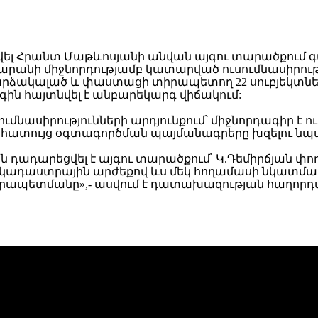
րանի միջնորդությամբ կատարված ուսումնասիրությո
րձակալած և փաստացի տիրապետող 22 սուբյեկտներ
գին հայտնվել է անբարեկարգ վիճակում:
մնասիրությունների արդյունքում՝ միջնորդագիր է 
 անհատույց օգտագործման պայմանագրերը խզելու ն
ն դադարեցվել է այգու տարածքում՝ Կ.Դեմիրճյան փողոց
ած կադաստրային արժեքով ևս մեկ հողամասի նկատ
իրապետմանը»,- ասվում է դատախազության հաղորդա