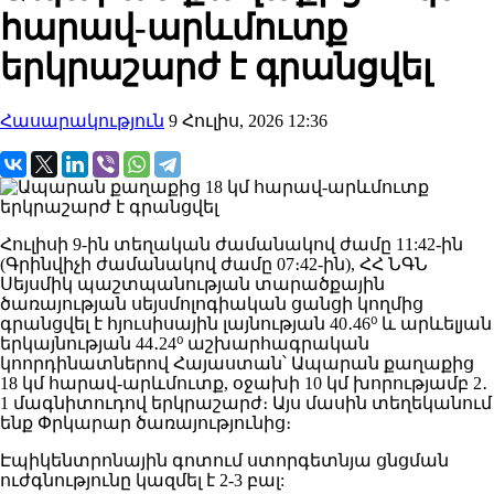
հարավ-արևմուտք
երկրաշարժ է գրանցվել
Հասարակություն
9 Հուլիս, 2026 12:36
Հուլիսի 9-ին տեղական ժամանակով ժամը 11:42-ին
(Գրինվիչի ժամանակով ժամը 07։42-ին), ՀՀ ՆԳՆ
Սեյսմիկ պաշտպանության տարածքային
ծառայության սեյսմոլոգիական ցանցի կողմից
գրանցվել է հյուսիսային լայնության 40․46⁰ և արևելյան
երկայնության 44․24⁰ աշխարհագրական
կոորդինատներով Հայաստան՝ Ապարան քաղաքից
18 կմ հարավ-արևմուտք, օջախի 10 կմ խորությամբ 2․
1 մագնիտուդով երկրաշարժ։ Այս մասին տեղեկանում
ենք Փրկարար ծառայությունից։
Էպիկենտրոնային գոտում ստորգետնյա ցնցման
ուժգնությունը կազմել է 2-3 բալ: