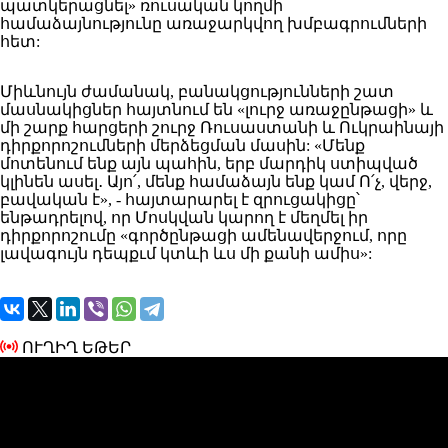
պատկերացնել» ռուսական կողմի
համաձայնությունը առաջարկվող խմբագրումների
հետ:
Միևնույն ժամանակ, բանակցությունների շատ
մասնակիցներ
հայտնում
են «լուրջ առաջընթացի» և
մի շարք հարցերի շուրջ Ռուսաստանի և Ուկրաինայի
դիրքորոշումների մերձեցման մասին:
«
Մենք
մոտենում ենք այն պահին, երբ մարդիկ ստիպված
կլինեն ասել․ Այո՛, մենք համաձայն ենք կամ Ո՛չ, վերջ,
բավական է», - հայտարարել է զրուցակիցը՝
ենթադրելով, որ Մոսկվան կարող է մեղմել իր
դիրքորոշումը «գործընթացի ամենավերջում, որը
լավագույն դեպքւմ կտևի ևս մի քանի ամիս»:
ՈՒՂԻՂ ԵԹԵՐ