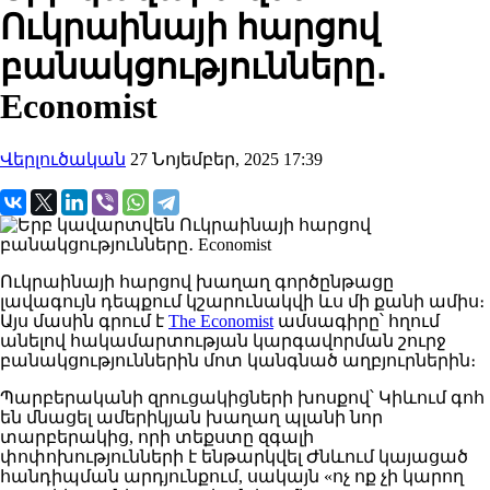
Ուկրաինայի հարցով
բանակցությունները․
Economist
Վերլուծական
27 Նոյեմբեր, 2025 17:39
Ուկրաինայի հարցով խաղաղ գործընթացը
լ
ավագույն դեպքում կշարունակվի
ևս
մի քանի ամիս։
Այս
մասին գրում է
The Economist
ամսագիրը՝ հղում
անելով հակամարտության կարգավորման շուրջ
բանակցություններին մոտ կանգնած աղբյուրներին։
Պարբերականի
զրուցակիցների
խոսքով
՝ Կիևում
գոհ
են մնացել ամերիկյան խաղաղ պլանի նոր
տարբերակից, որի տեքստը զգալի
փոփոխությունների է ենթարկվել Ժնևում կայացած
հանդիպման արդյունքում, սակայն «ոչ ոք չի կարող