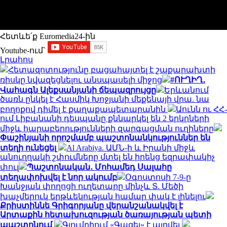
Հետևե՛ք Euromedia24-ին
Youtube-ում`
Լրահոս
Հետազոտությունը բացահայտել է շաքարախտի
ռիսկը նվազեցնելու անսպասելի միջոց
#ՈՒՂԻՂ․
Վահագն Ալեքսանյանի ճեպազրույցը
Երևանում
ծառն ընկել է Հասմիկ Խոջյանի մեքենայի վրա. նա
բողոքով դիմել է քաղաքապետարանին
Աունն ու ՀՀ-
ում Լիբանանի դեսպանը քննարկել են 2 երկրների
միջև հարաբերությունների զարգացման ուղիները
Փաշինյանի որոշմամբ պաշտոնանկություններ են
տեղի ունեցել
Al Arabiya. ԱՄՆ-ի և Իրանի միջև
անուղղակի շփումները մտել են իրենց եզրափակիչ
փուլ
Պաշտոնական․ Մոհամեդ Սալահը
տեղափոխվել է նոր ակումբ
Օգոստոսի 7-9-ը
Խանջյան փողոցի ուղետարը մինչև Տ. Մեծի
խաչմերուկ երթևեկության համար փակ է լինելու
Քրիստիննե Գրիգորյանը վերանշանակվել է
Արտաքին հետախուզության ծառայության պետի
պաշտոնում
Գյումրիում «Գազել» է այրվել