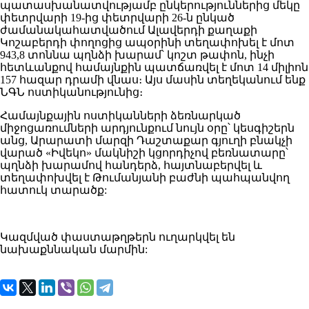
պատասխանատվությամբ ընկերություններից մեկը
փետրվարի 19-ից փետրվարի 26-ն ընկած
ժամանակահատվածում Ալավերդի քաղաքի
Կոշաբերդի փողոցից ապօրինի տեղափոխել է մոտ
943,8 տոննա պղնձի խարամ՝ կոշտ թափոն, ինչի
հետևանքով համայնքին պատճառվել է մոտ 14 միլիոն
157 հազար դրամի վնաս։ Այս մասին տեղեկանում ենք
ՆԳՆ ոստիկանությունից։
Համայնքային ոստիկանների ձեռնարկած
միջոցառումների արդյունքում նույն օրը՝ կեսգիշերն
անց, Արարատի մարզի Դաշտաքար գյուղի բնակչի
վարած «Իվեկո» մակնիշի կցորդիչով բեռնատարը՝
պղնձի խարամով հանդերձ, հայտնաբերվել և
տեղափոխվել է Թումանյանի բաժնի պահպանվող
հատուկ տարածք:
Կազմված փաստաթղթերն ուղարկվել են
նախաքննական մարմին: