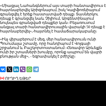
«Միացյալ Նահանգներում այս տարի հանտավիրուս է
հայտնաբերվել Արիզոնայում, իսկ Կալիֆոռնիայում
գրանցվել է երեք հաստատված դեպք։ Տասներկու
դեպք է գրանցվել նաև Չիլիում, Արգենտինայում
նույնպես գրանցված դեպքեր կան։ Բելառուսում
անցյալ տարի հանտավիրուսային վարակի 50 դեպք է
հայտնաբերվել»,-հայտնել է համաճարակաբանը։
«Ինչ վերաբերում է մեզ, մեր հանտավիրուսն ունի
Պուումալա շտամը, որը հանդիպում է Վոլգայի
շրջանում և Բաշկորտոստանում։ Հեռավոր Արևելքն
ունի իր շտամների խումբը, որոնք ապրում են վայրի
բնության մեջ», - եզրափակել է բժիշկը։
ՈՒՂԻՂ ԵԹԵՐ