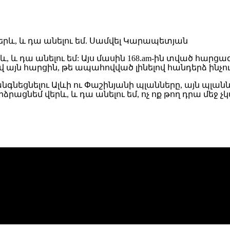
և, և դա անելու եմ: Այս մասին 168.am-ին տված հարց
ն հարցին, թե ապահովված լինելով հանդերձ ինչու 
նգնեցնելու Ալևի ու Փաշինյանի պլանները, այն պլանն
ձրացնեմ վերև, և դա անելու եմ, ոչ ոք թող դրա մեջ 