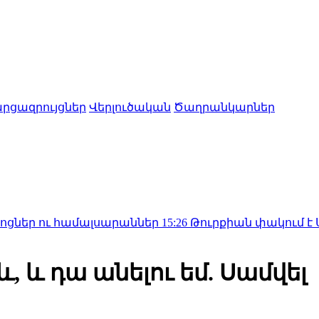
րցազրույցներ
Վերլուծական
Ծաղրանկարներ
 համալսարաններ
15:26
Թուրքիան փակում է Սև ծովի ճ
, և դա անելու եմ. Սամվել