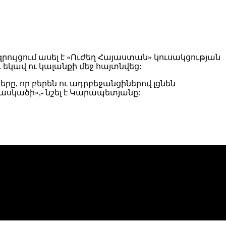
ազրույցում ասել է «Ուժեղ Հայաստան» կուսակցության
եկավ ու կալանքի մեջ հայտնվեց:
երը, որ բերեն ու ադրբեջանցիներով լցնեն
չկասկածի»,- նշել է Կարապետյանը: