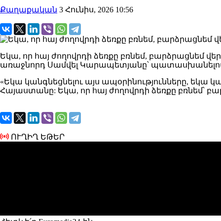
Քաղաքական
3 Հունիս, 2026 10:56
Եկա, որ հայ ժողովրդի ձեռքը բռնեմ, բարձրացնեմ վեր
առաջնորդ Սամվել Կարապետյանը՝ պատասխանելով այ
«Եկա կանգնեցնելու այս ապօրինությունները, եկա կա
Հայաստանը: Եկա, որ հայ ժողովրդի ձեռքը բռնեմ՝ բար
ՈՒՂԻՂ ԵԹԵՐ