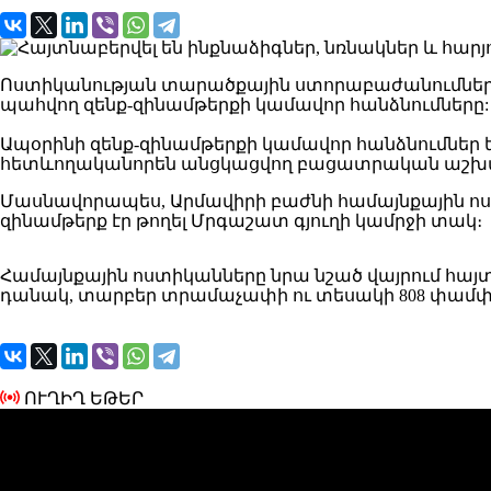
Ոստիկանության տարածքային ստորաբաժանումների
պահվող զենք-զինամթերքի կամավոր հանձնումները:
Ապօրինի զենք-զինամթերքի կամավոր հանձնումներ 
հետևողականորեն անցկացվող բացատրական աշխա
Մասնավորապես, Արմավիրի բաժնի համայնքային ո
զինամթերք էր թողել Մրգաշատ գյուղի կամրջի տակ։
Համայնքային ոստիկանները նրա նշած վայրում հայտն
դանակ, տարբեր տրամաչափի ու տեսակի 808 փամփո
ՈՒՂԻՂ ԵԹԵՐ