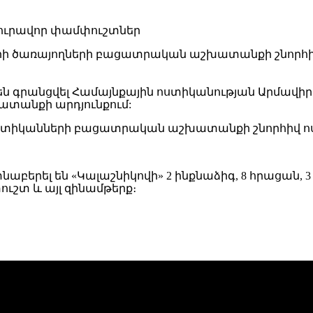
 ծառայողների բացատրական աշխատանքի շնորհիվ բ
են գրանցվել Համայնքային ոստիկանության Արմավի
տանքի արդյունքում:
ստիկանների բացատրական աշխատանքի շնորհիվ ոս
աբերել են «Կալաշնիկովի» 2 ինքնաձիգ, 8 հրացան, 
ւշտ և այլ զինամթերք։