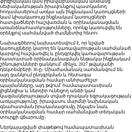
ֆիզիկական կամ իրավաբանական անձանց
սեփականության իրավունքով պատկանող
հողամասերում առկա այն ինքնակամ կառույցների
կամ կիսակառույց ինքնակամ կառույցների
հատվածների հաշվառման և օրինականացման
առանձնահատկությունները, որոնք կառուցվել են
օրենքով սահմանված ժամկետից հետո։
Նախագծերով նախատեսվում է, որ նշված
կառույցները կարող են կառավարության սահմանած
կարգով հաշվառվել և ընդգրկվել կառավարության
հաստատած օրինականացման ենթակա ինքնակամ
շինությունների ցանկում՝ մինչև 2027 թվականի
դեկտեմբերի 30-ը։ Միաժամանակ սահմանվում են
այդ ցանկում ընդգրկման և հետագա
օրինականացման համար անհրաժեշտ
պայմանները, այդ թվում՝ համապատասխան
լիցենզիա և ներդիր ունեցող անձի կամ
կազմակերպության տված դրական եզրակացության
առկայությունը, իրավասու մարմնի նախնական
գնահատման իրականացումը, ինչպես նաև
օրինականացման համար սահմանված տեղական
տուրքի վճարումը։
Ներկայացված փաթեթով համապատասխան