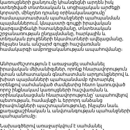
կառույցների քանդումը կհանգեցնի արդեն իսկ
ստեղծված տնտեսական և սոցիալական արժեքի
կորստի, մինչդեռ դրանց օրինականացումը՝
համապատասխան պահանջների պահպանման
պայմաններում, կնպաստի գույքի իրավական
կարգավիճակի հստակեցմանը, տնտեսական
շրջանառության ընդլայնմանը, հարկային և
տեղական բյուջեների եկամուտների ավելացմանը,
ինչպես նաև անշարժ գույքի հաշվառման
համակարգի ամբողջականության ապահովմանը։
Անհրաժեշտություն է առաջացել սահմանել
իրավական մեխանիզմներ, որոնք հնարավորություն
կտան անհատական գնահատման արդյունքներով և
խիստ պայմանների պահպանմամբ դիտարկել
օրենքով սահմանված ժամկետից հետո կառուցված
որոշ ինքնակամ կառույցների հաշվառման և
օրինականացման հնարավորությունը՝ ապահովելով
պետության, համայնքի և երրորդ անձանց
իրավունքների պաշտպանությունը, ինչպես նաև
քաղաքաշինական և անվտանգության պահանջների
պահպանումը։
Նախագծերով առաջարկվում է սահմանել