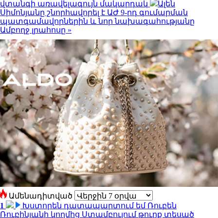
վտանգի առավելագույն մակարդակ
Ալեն
Սիմոնյանը շնորհավորել է ԱԺ 9-րդ գումարման
պատգամավորներին և նոր նախագահությանը
Ամբողջ լրահոսը »
Ամենադիտված
1
Խստորեն դատապարտում եմ Ռուբեն
Ռուբինյանի կողմից Ստամբուլում թուրք տեսած