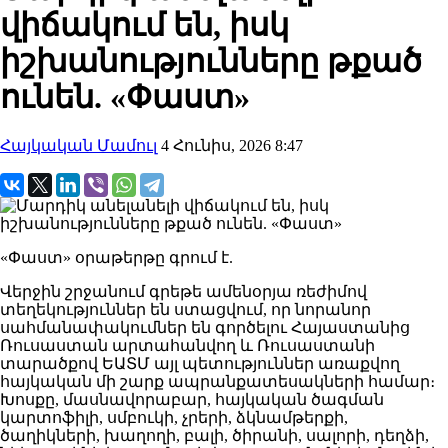
վիճակում են, իսկ
իշխանությունները թքած
ունեն. «Փաստ»
Հայկական Մամուլ
4 Հունիս, 2026 8:47
«Փաստ» օրաթերթը գրում է.
Վերջին շրջանում գրեթե ամենօրյա ռեժիմով
տեղեկություններ են ստացվում, որ նորանոր
սահմանափակումներ են գործելու Հայաստանից
Ռուսաստան արտահանվող և Ռուսաստանի
տարածքով ԵԱՏՄ այլ պետություններ առաքվող
հայկական մի շարք ապրանքատեսակների համար։
Խոսքը, մասնավորաբար, հայկական ծագման
կարտոֆիլի, սմբուկի, չրերի, ձկնամթերքի,
ծաղիկների, խաղողի, բալի, ծիրանի, սալորի, դեղձի,